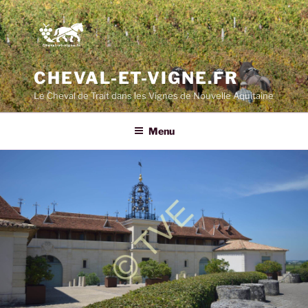
CHEVAL-ET-VIGNE.FR
Le Cheval de Trait dans les Vignes de Nouvelle Aquitaine
Menu