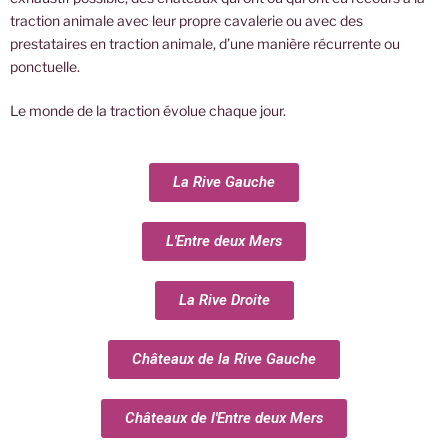
traction animale avec leur propre cavalerie ou avec des
prestataires en traction animale, d’une manière récurrente ou
ponctuelle.
Le monde de la traction évolue chaque jour.
La Rive Gauche
L'Entre deux Mers
La Rive Droite
Châteaux de la Rive Gauche
Châteaux de l'Entre deux Mers