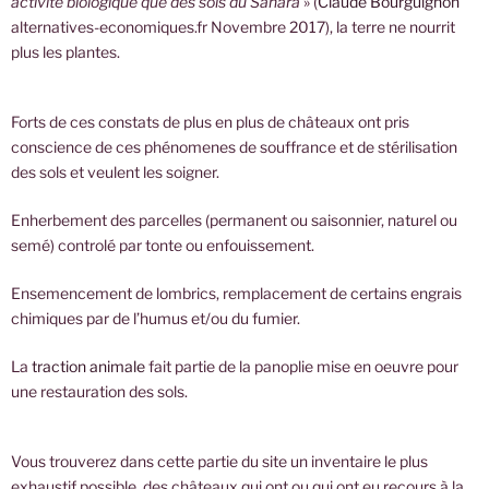
activité biologique que des sols du Sahara
» (
Claude Bourguignon
alternatives-economiques.fr Novembre 2017), la terre ne nourrit
plus les plantes.
Forts de ces constats de plus en plus de châteaux ont pris
conscience de ces phénomenes de souffrance et de stérilisation
des sols et veulent les soigner.
Enherbement des parcelles (permanent ou saisonnier, naturel ou
semé) controlé par tonte ou enfouissement.
Ensemencement de lombrics, remplacement de certains engrais
chimiques par de l’humus et/ou du fumier.
La
traction animale
fait partie de la panoplie mise en oeuvre pour
une restauration des sols.
Vous trouverez dans cette partie du site un inventaire le plus
exhaustif possible, des châteaux qui ont ou qui ont eu recours à la