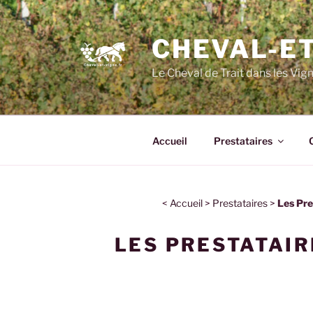
CHEVAL-ET
Le Cheval de Trait dans les Vig
Accueil
Prestataires
<
Accueil
>
Prestataires
>
Les Pre
LES PRESTATAIR