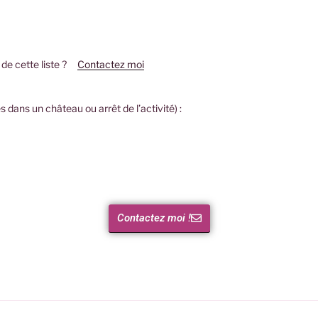
e de cette liste ?
Contactez moi
és dans un château ou arrêt de l’activité) :
Contactez moi !