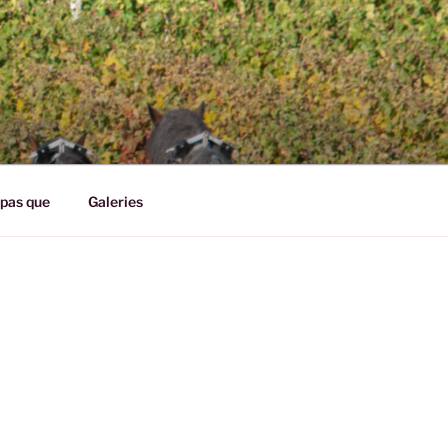
pas que
Galeries