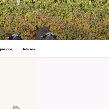
pas que
Galeries