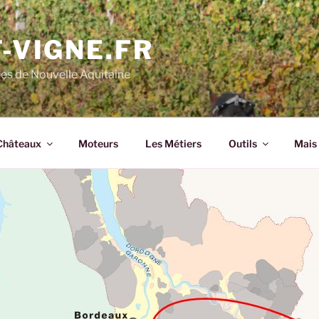
-VIGNE.FR
nes de Nouvelle Aquitaine
Châteaux
Moteurs
Les Métiers
Outils
Mais 