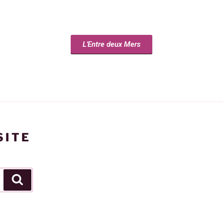
L'Entre deux Mers
SITE