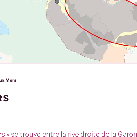
ux Mers
RS
 » se trouve entre la rive droite de la Garon