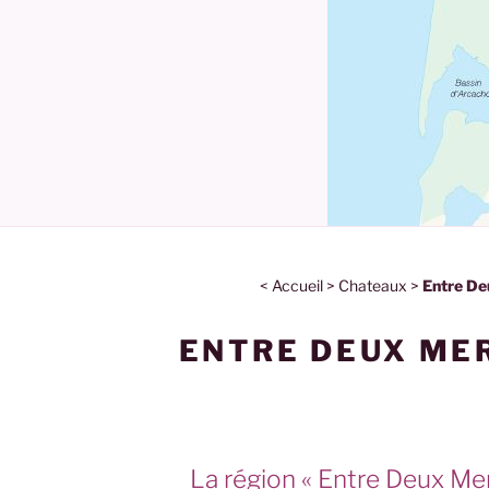
<
Accueil
>
Chateaux
>
Entre De
ENTRE DEUX ME
La région « Entre Deux Mers