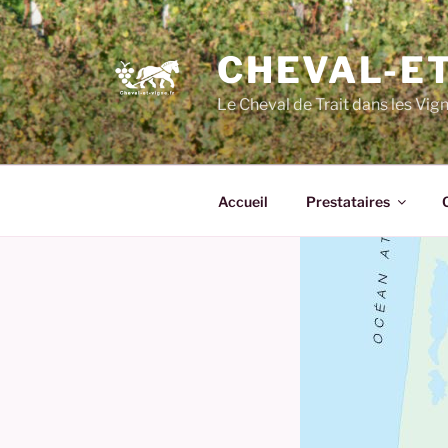
CHEVAL-ET
Le Cheval de Trait dans les Vig
Accueil
Prestataires