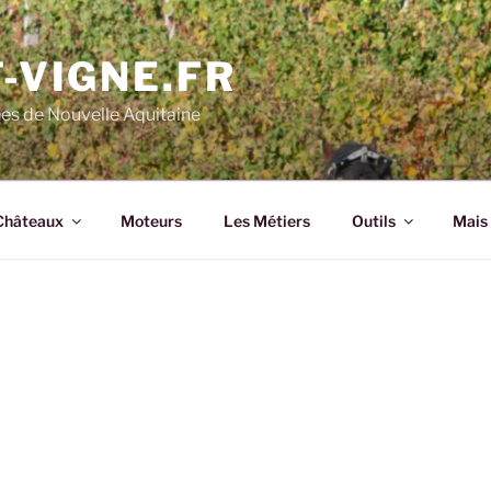
-VIGNE.FR
nes de Nouvelle Aquitaine
Châteaux
Moteurs
Les Métiers
Outils
Mais 