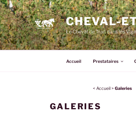
CHEVAL-ET
Le Cheval de Trait dans les Vig
Accueil
Prestataires
<
Accueil
>
Galeries
GALERIES