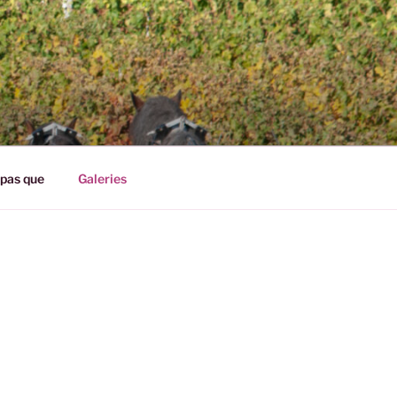
pas que
Galeries