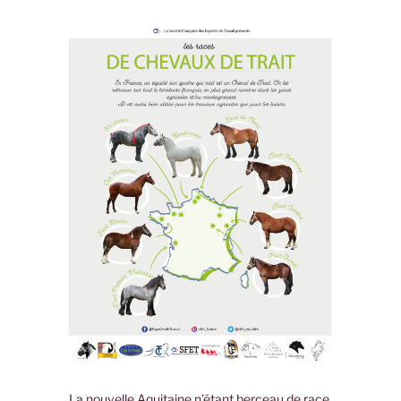
La nouvelle Aquitaine n’étant berceau de race