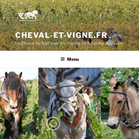
CHEVAL-ET-VIGNE.FR
Le Cheval de Trait dans les Vignes de Nouvelle Aquitaine
Menu