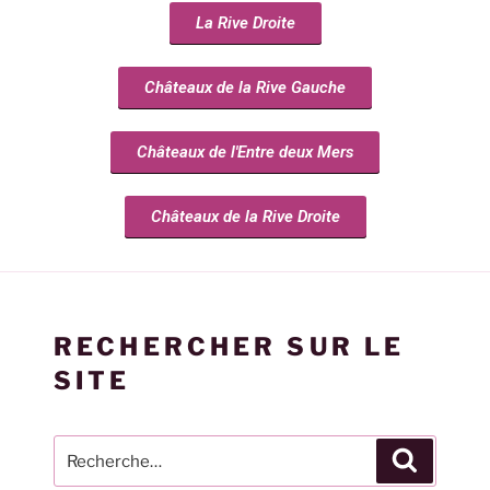
La Rive Droite
Châteaux de la Rive Gauche
Châteaux de l'Entre deux Mers
Châteaux de la Rive Droite
RECHERCHER SUR LE
SITE