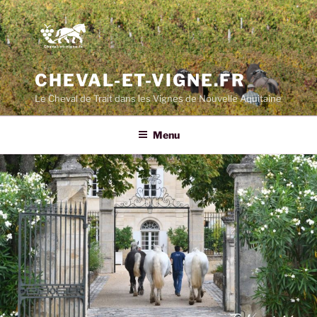
CHEVAL-ET-VIGNE.FR
Le Cheval de Trait dans les Vignes de Nouvelle Aquitaine
Menu