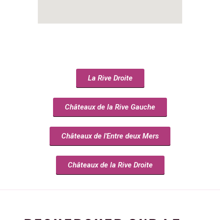
La Rive Droite
Châteaux de la Rive Gauche
Châteaux de l'Entre deux Mers
Châteaux de la Rive Droite