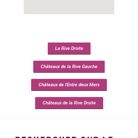
La Rive Droite
Châteaux de la Rive Gauche
Châteaux de l'Entre deux Mers
Châteaux de la Rive Droite