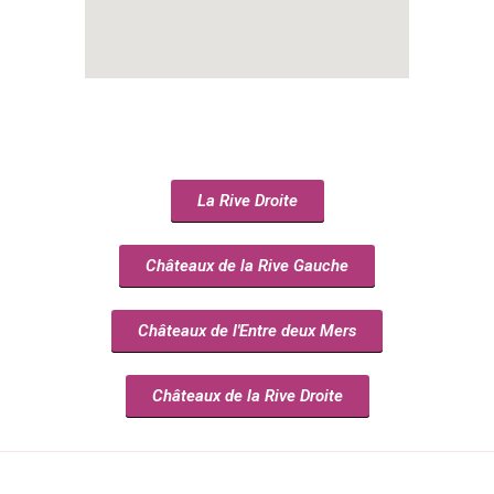
La Rive Droite
Châteaux de la Rive Gauche
Châteaux de l'Entre deux Mers
Châteaux de la Rive Droite