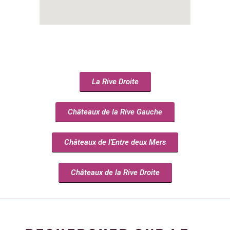
La Rive Droite
Châteaux de la Rive Gauche
Châteaux de l'Entre deux Mers
Châteaux de la Rive Droite