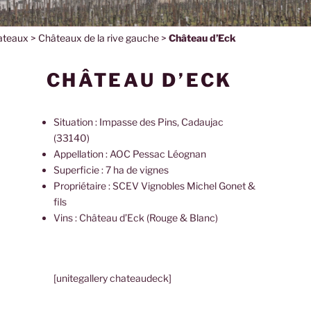
ateaux
>
Châteaux de la rive gauche
>
Château d’Eck
CHÂTEAU D’ECK
Situation : Impasse des Pins, Cadaujac
(33140)
Appellation : AOC Pessac Léognan
Superficie : 7 ha de vignes
Propriétaire : SCEV Vignobles Michel Gonet &
fils
Vins : Château d’Eck (Rouge & Blanc)
[unitegallery chateaudeck]