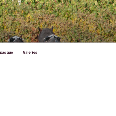
pas que
Galeries