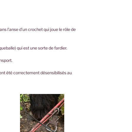
ns l’anse d’un crochet qui joue le rôle de
queballe) qui est une sorte de fardier.
ansport.
aient été correctement désensibilisés au