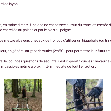
rd de layon.
, en traine directe. Une chaine est passée autour du tronc, et insérée da
 est reliée au palonnier par le biais du peigne.
 de mettre plusieurs chevaux de front ou d’utiliser un triqueballe (ou trin
eur, en général au gabarit routier (2m50), pour permettre leur futur tr
aille, pour des questions de sécurité, il est impératif que les chevaux 
 impassibles même à proximité immédiate de l’outil en action.