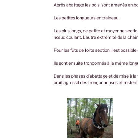
Après abattage les bois, sont amenés en bo
Les petites longueurs en traineau.
Les plus longs, de petite et moyenne section
nœud coulant. L’autre extrémité de la chaine
Pour les fûts de forte section il est possible
Ils sont ensuite tronçonnés à la même longu
Dans les phases d’abattage et de mise à la t
bruit agressif des tronçonneuses et restent