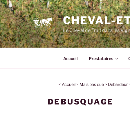
CHEVAL-ET
Le Cheval de Trait dans les Vig
Accueil
Prestataires
<
Accueil
>
Mais pas que
>
Debardeur
DEBUSQUAGE