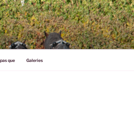
pas que
Galeries