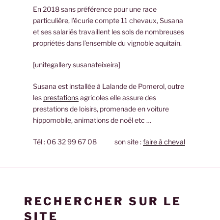
En 2018 sans préférence pour une race
particulière, l’écurie compte 11 chevaux, Susana
et ses salariés travaillent les sols de nombreuses
propriétés dans l’ensemble du vignoble aquitain.
[unitegallery susanateixeira]
Susana est installée à Lalande de Pomerol, outre
les
prestations
agricoles elle assure des
prestations de loisirs, promenade en voiture
hippomobile, animations de noël etc …
Tél : 06 32 99 67 08 son site :
faire à cheval
RECHERCHER SUR LE
SITE