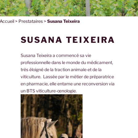
Accueil
>
Prestataires
>
Susana Teixeira
SUSANA TEIXEIRA
Susana Teixeira a commencé sa vie
professionnelle dans le monde du médicament,
très éloigné de la traction animale et de la
viticulture. Lassée par le métier de préparatrice
en pharmacie, elle entame une reconversion via
un BTS viticulture-œnologie.