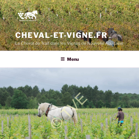
CHEVAL-ET-VIGNE.FR
Le Cheval de Trait dans les Vignes de Nouvelle Aquitaine
Menu