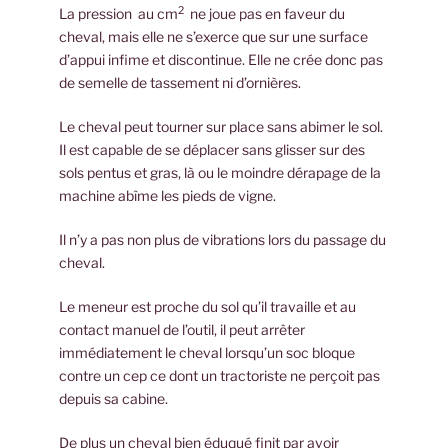
2
La pression au cm
ne joue pas en faveur du
cheval, mais elle ne s’exerce que sur une surface
d’appui infime et discontinue. Elle ne crée donc pas
de semelle de tassement ni d’ornières.
Le cheval peut tourner sur place sans abimer le sol.
Il est capable de se déplacer sans glisser sur des
sols pentus et gras, là ou le moindre dérapage de la
machine abîme les pieds de vigne.
Il n’y a pas non plus de vibrations lors du passage du
cheval.
Le meneur est proche du sol qu’il travaille et au
contact manuel de l’outil, il peut arrêter
immédiatement le cheval lorsqu’un soc bloque
contre un cep ce dont un tractoriste ne perçoit pas
depuis sa cabine.
De plus un cheval bien éduqué finit par avoir