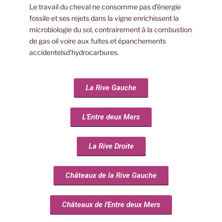
Le travail du cheval ne consomme pas d’énergie
fossile et ses rejets dans la vigne enrichissent la
microbiologie du sol, contrairement à la combustion
de gas oil voire aux fuites et épanchements
accidentelsd’hydrocarbures.
La Rive Gauche
L'Entre deux Mers
La Rive Droite
Châteaux de la Rive Gauche
Châteaux de l'Entre deux Mers