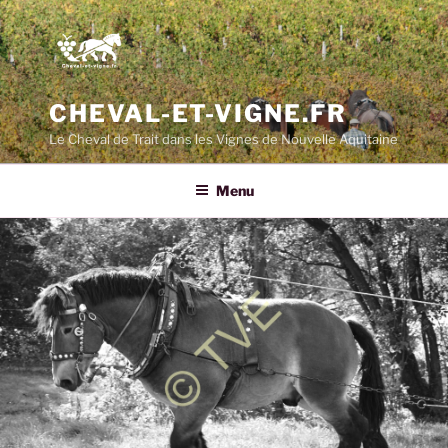
CHEVAL-ET-VIGNE.FR
Le Cheval de Trait dans les Vignes de Nouvelle Aquitaine
Menu