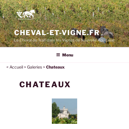
CHEVAL-ET-VIGNE.FR
Le Cheval de Trait dans les Vignes de Nouvelle Aquitaine
Menu
<
Accueil
>
Galeries
>
Chateaux
CHATEAUX