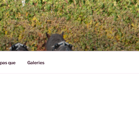
pas que
Galeries