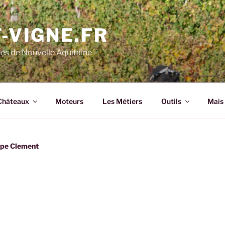
-VIGNE.FR
nes de Nouvelle Aquitaine
Châteaux
Moteurs
Les Métiers
Outils
Mais 
pe Clement